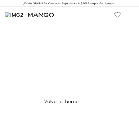
¡Envío GRATIS En Compras Superiores A $60! Excepto Galápagos.
404
Página no encontrada
Volver al home