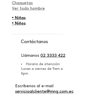
Chaquetas
Ver todo hombre
• Niñas
• Niños
Contáctanos
Llámanos
02 3333 422
Horario de atención:
Lunes a viernes de 9am a
6pm
Escríbenos al e-mail
servicioalcliente@mng.com.ec