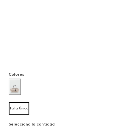
Colores
Talla Única