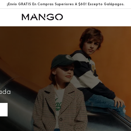
¡Envío GRATIS En Compras Superiores A $60! Excepto Galápagos.
rada