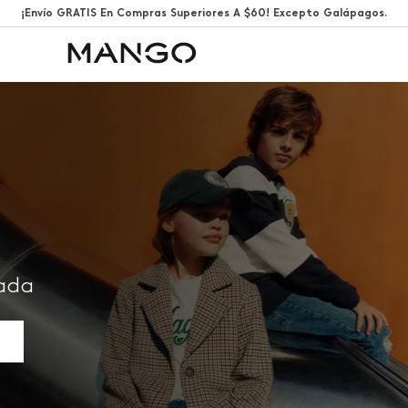
¡Envío GRATIS En Compras Superiores A $60! Excepto Galápagos.
rada