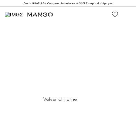
¡Envío GRATIS En Compras Superiores A $60! Excepto Galápagos.
404
Página no encontrada
Volver al home