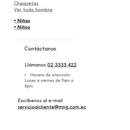
Chaquetas
Ver todo hombre
• Niñas
• Niños
Contáctanos
Llámanos
02 3333 422
Horario de atención:
Lunes a viernes de 9am a
6pm
Escríbenos al e-mail
servicioalcliente@mng.com.ec