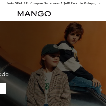
¡Envío GRATIS En Compras Superiores A $60! Excepto Galápagos.
rada