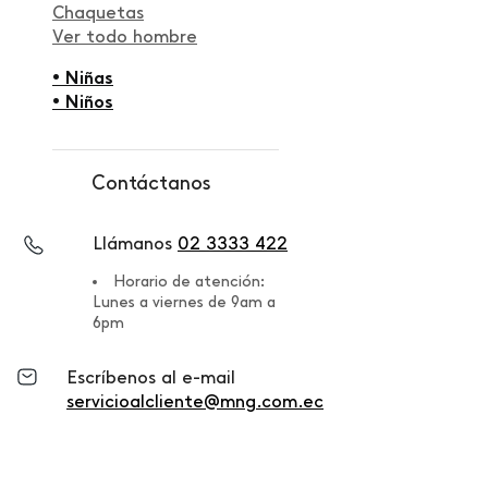
Chaquetas
Ver todo hombre
• Niñas
• Niños
Contáctanos
Llámanos
02 3333 422
Horario de atención:
Lunes a viernes de 9am a
6pm
Escríbenos al e-mail
servicioalcliente@mng.com.ec