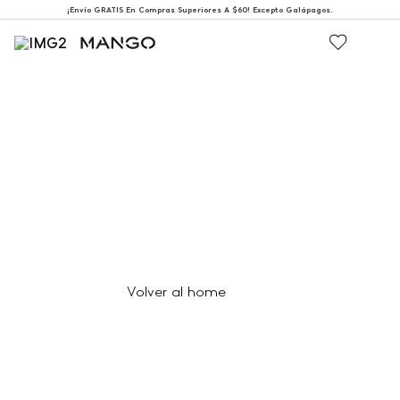
¡Envío GRATIS En Compras Superiores A $60! Excepto Galápagos.
404
Página no encontrada
Volver al home