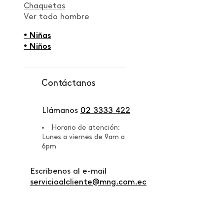
Chaquetas
Ver todo hombre
• Niñas
• Niños
Contáctanos
Llámanos
02 3333 422
Horario de atención:
Lunes a viernes de 9am a
6pm
Escríbenos al e-mail
servicioalcliente@mng.com.ec