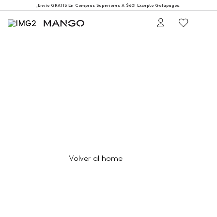
¡Envío GRATIS En Compras Superiores A $60! Excepto Galápagos.
404
Página no encontrada
Volver al home