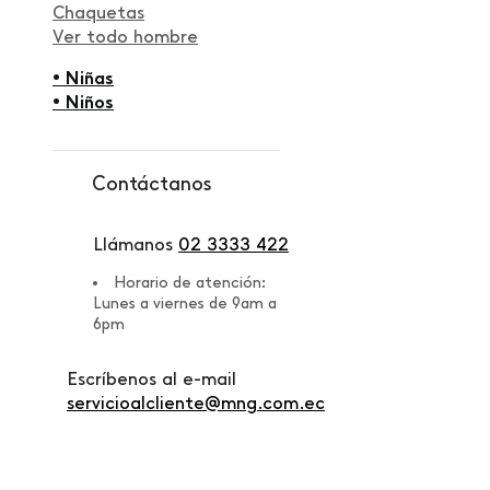
Chaquetas
Ver todo hombre
• Niñas
• Niños
Contáctanos
Llámanos
02 3333 422
Horario de atención:
Lunes a viernes de 9am a
6pm
Escríbenos al e-mail
servicioalcliente@mng.com.ec