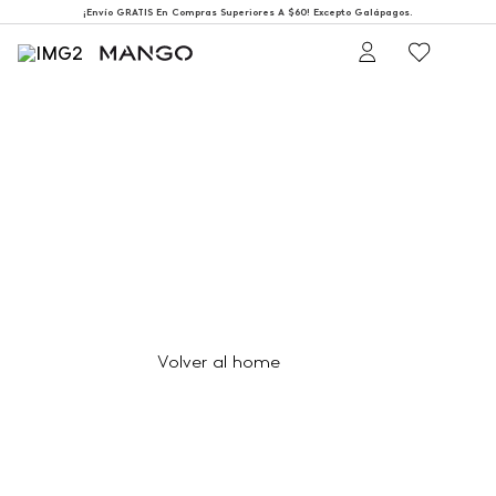
¡Envío GRATIS En Compras Superiores A $60! Excepto Galápagos.
404
Página no encontrada
Volver al home