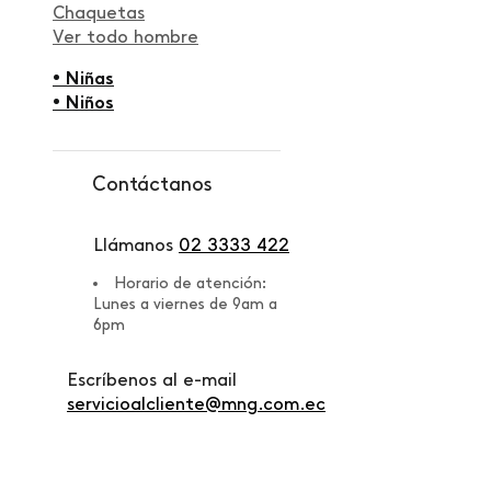
Chaquetas
Ver todo hombre
• Niñas
• Niños
Contáctanos
Llámanos
02 3333 422
Horario de atención:
Lunes a viernes de 9am a
6pm
Escríbenos al e-mail
servicioalcliente@mng.com.ec