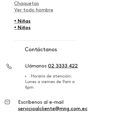
Chaquetas
Ver todo hombre
• Niñas
• Niños
Contáctanos
Llámanos
02 3333 422
Horario de atención:
Lunes a viernes de 9am a
6pm
Escríbenos al e-mail
servicioalcliente@mng.com.ec