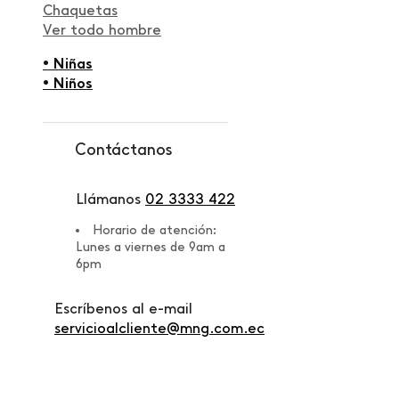
Chaquetas
Ver todo hombre
• Niñas
• Niños
Contáctanos
Llámanos
02 3333 422
Horario de atención:
Lunes a viernes de 9am a
6pm
Escríbenos al e-mail
servicioalcliente@mng.com.ec