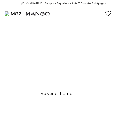
¡Envío GRATIS En Compras Superiores A $60! Excepto Galápagos.
404
Página no encontrada
Volver al home