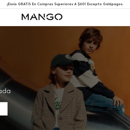
¡Envío GRATIS En Compras Superiores A $60! Excepto Galápagos.
rada