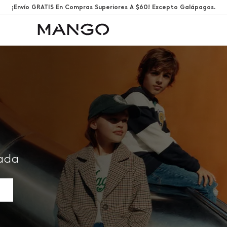
¡Envío GRATIS En Compras Superiores A $60! Excepto Galápagos.
rada