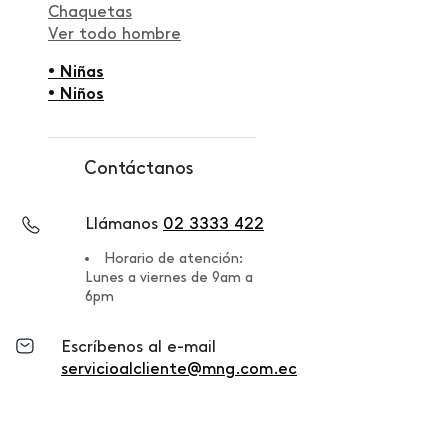
Chaquetas
Ver todo hombre
• Niñas
• Niños
Contáctanos
Llámanos
02 3333 422
Horario de atención:
Lunes a viernes de 9am a
6pm
Escríbenos al e-mail
servicioalcliente@mng.com.ec