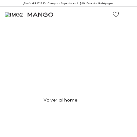
¡Envío GRATIS En Compras Superiores A $60! Excepto Galápagos.
404
Página no encontrada
Volver al home