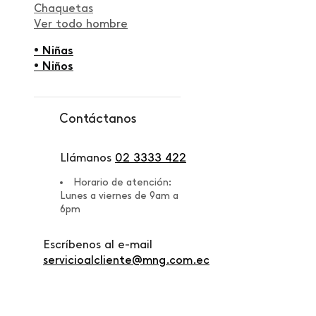
Chaquetas
Ver todo hombre
• Niñas
• Niños
Contáctanos
Llámanos
02 3333 422
Horario de atención:
Lunes a viernes de 9am a
6pm
Escríbenos al e-mail
servicioalcliente@mng.com.ec