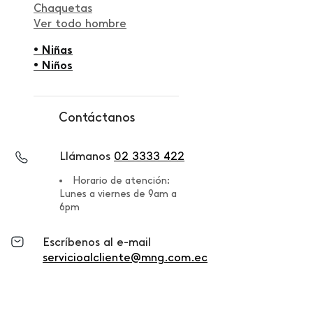
Chaquetas
Ver todo hombre
• Niñas
• Niños
Contáctanos
Llámanos
02 3333 422
Horario de atención:
Lunes a viernes de 9am a
6pm
Escríbenos al e-mail
servicioalcliente@mng.com.ec