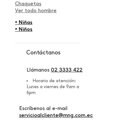
Chaquetas
Ver todo hombre
• Niñas
• Niños
Contáctanos
Llámanos
02 3333 422
Horario de atención:
Lunes a viernes de 9am a
6pm
Escríbenos al e-mail
servicioalcliente@mng.com.ec