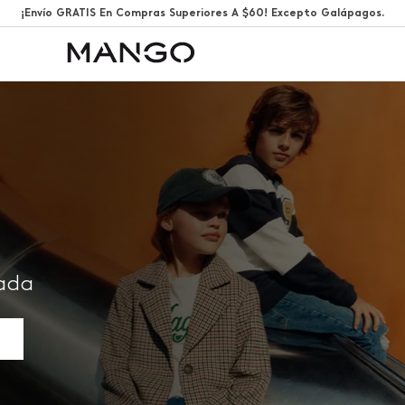
¡Envío GRATIS En Compras Superiores A $60! Excepto Galápagos.
rada