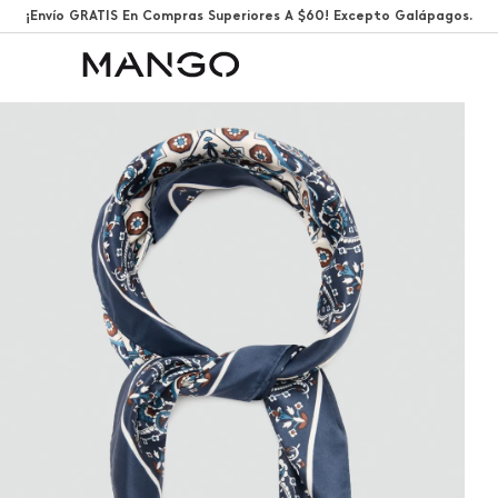
¡Envío GRATIS En Compras Superiores A $60! Excepto Galápagos.