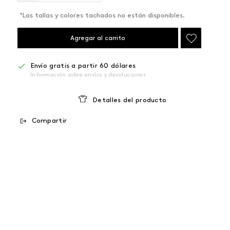
*Las tallas y colores tachados no están disponibles.
Agregar al carrito
Envío gratis a partir 60 dólares
Información sobre envíos y devoluciones
Detalles del producto
Compartir