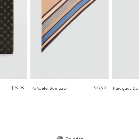
$
39
,
99
$
19
,
99
Pañuelo Bari azul
Paraguas Do