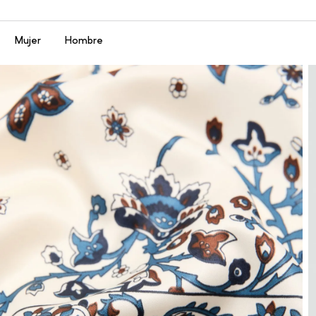
Menú
Mujer
Hombre