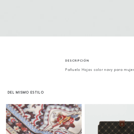
Pañuelo Hojas color navy para muje
DEL MISMO ESTILO
%