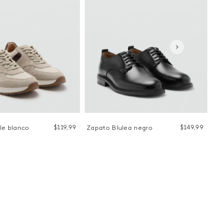
$
119
,
99
$
149
,
99
le blanco
Zapato Blulea negro