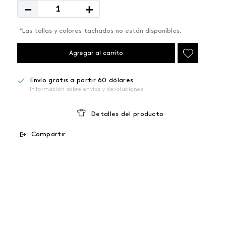
－
＋
*Las tallas y colores tachados no están disponibles.
Agregar al carrito
Envío gratis a partir 60 dólares
Información sobre envíos y devoluciones
Detalles del producto
Compartir