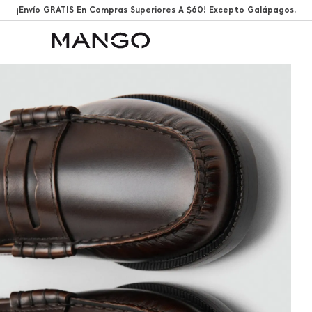
¡Envío GRATIS En Compras Superiores A $60! Excepto Galápagos.