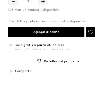
－
＋
1 disponible
*Las tallas y colores tachados no están disponibles.
Agregar al carrito
Envío gratis a partir 60 dólares
Información sobre envíos y devoluciones
Detalles del producto
Compartir