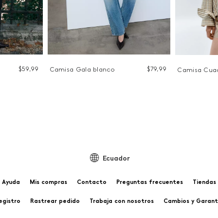
$
59
,
99
$
79
,
99
Camisa Gala blanco
Camisa Cua
Ecuador
Ayuda
Mis compras
Contacto
Preguntas frecuentes
Tiendas
egistro
Rastrear pedido
Trabaja con nosotros
Cambios y Garant