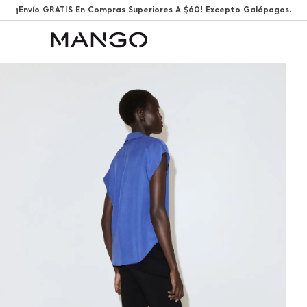
¡Envío GRATIS En Compras Superiores A $60! Excepto Galápagos.