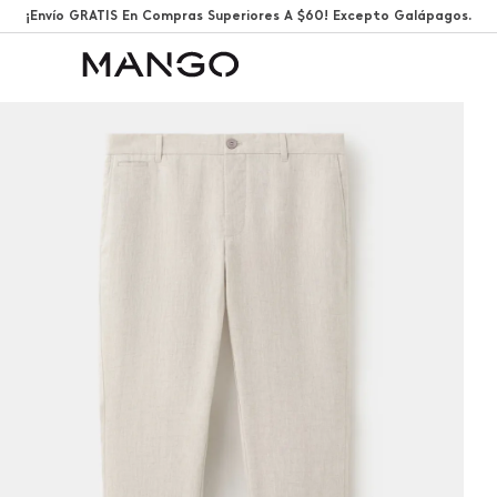
¡Envío GRATIS En Compras Superiores A $60! Excepto Galápagos.