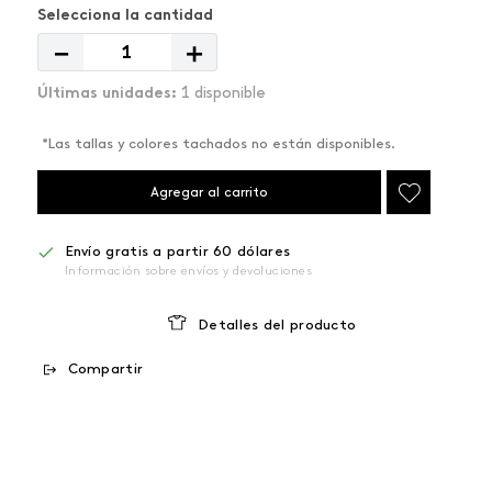
－
＋
1 disponible
*Las tallas y colores tachados no están disponibles.
Agregar al carrito
Envío gratis a partir 60 dólares
Información sobre envíos y devoluciones
Detalles del producto
Compartir