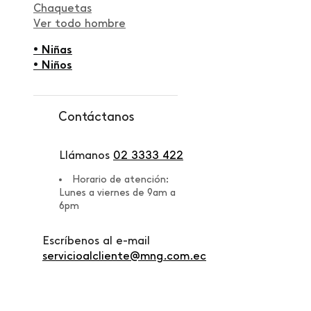
Chaquetas
Ver todo hombre
• Niñas
• Niños
Contáctanos
Llámanos
02 3333 422
Horario de atención:
Lunes a viernes de 9am a
6pm
Escríbenos al e-mail
servicioalcliente@mng.com.ec