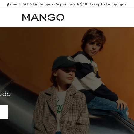
¡Envío GRATIS En Compras Superiores A $60! Excepto Galápagos.
rada