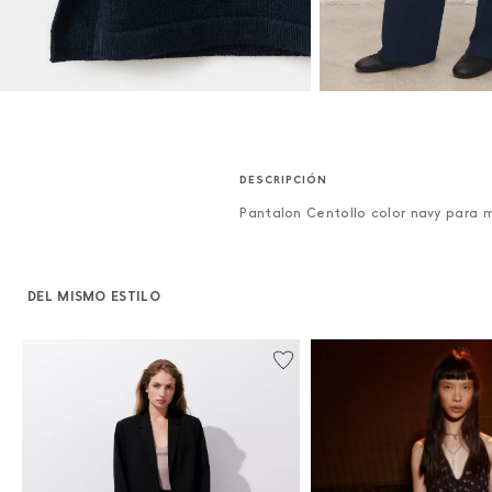
Pantalon Centollo color navy para m
DEL MISMO ESTILO
%