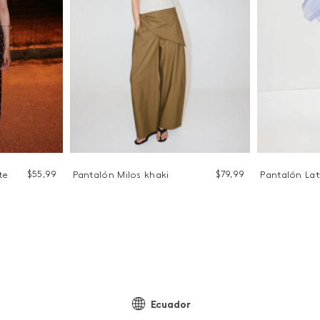
$
55
,
99
$
79
,
99
te
Pantalón Milos khaki
Pantalón Lat
Ecuador