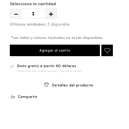
－
＋
1 disponible
*Las tallas y colores tachados no están disponibles.
Agregar al carrito
Envío gratis a partir 60 dólares
Información sobre envíos y devoluciones
Detalles del producto
Compartir