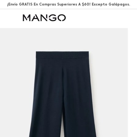
¡Envío GRATIS En Compras Superiores A $60! Excepto Galápagos.