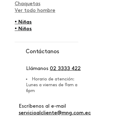
Chaquetas
Ver todo hombre
• Niñas
• Niños
Contáctanos
Llámanos
02 3333 422
Horario de atención:
Lunes a viernes de 9am a
6pm
Escríbenos al e-mail
servicioalcliente@mng.com.ec