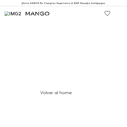
¡Envío GRATIS En Compras Superiores A $60! Excepto Galápagos.
404
Página no encontrada
Volver al home