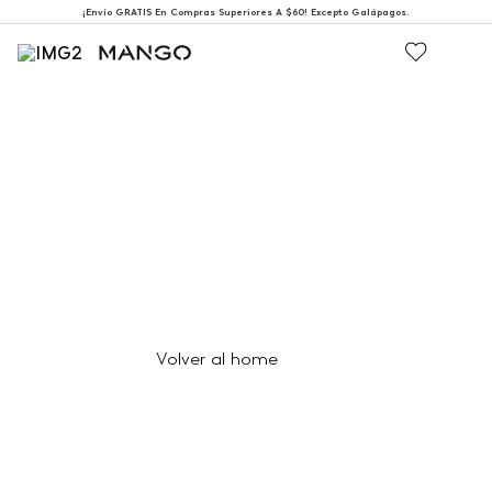
¡Envío GRATIS En Compras Superiores A $60! Excepto Galápagos.
404
Página no encontrada
Volver al home