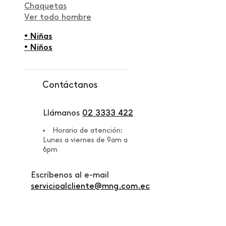
Chaquetas
Ver todo hombre
• Niñas
• Niños
Contáctanos
Llámanos
02 3333 422
Horario de atención:
Lunes a viernes de 9am a
6pm
Escríbenos al e-mail
servicioalcliente@mng.com.ec