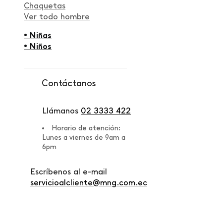
Chaquetas
Ver todo hombre
• Niñas
• Niños
Contáctanos
Llámanos
02 3333 422
Horario de atención:
Lunes a viernes de 9am a
6pm
Escríbenos al e-mail
servicioalcliente@mng.com.ec