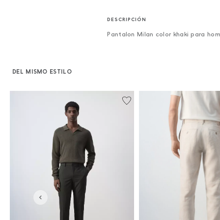
Pantalon Milan color khaki para ho
DEL MISMO ESTILO
%