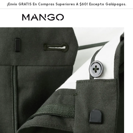
¡Envío GRATIS En Compras Superiores A $60! Excepto Galápagos.