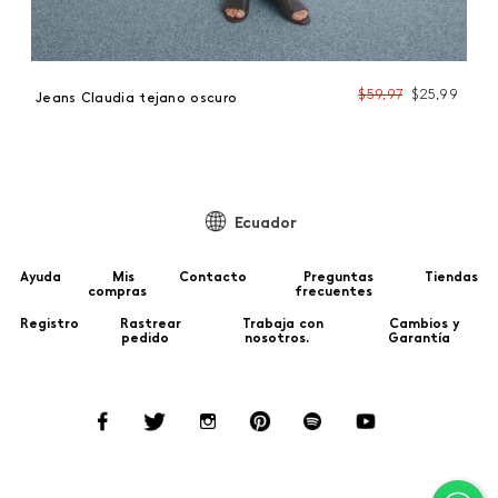
99
$
59
,
97
$
25
,
99
Jeans Claudia tejano oscuro
Ecuador
Ayuda
Mis
Contacto
Preguntas
Tiendas
compras
frecuentes
Registro
Rastrear
Trabaja con
Cambios y
pedido
nosotros.
Garantía