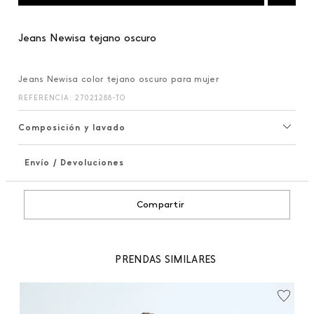
Jeans Newisa tejano oscuro
Jeans Newisa color tejano oscuro para mujer
REFERENCIA
:
27021288-TO
Composición y lavado
Envío / Devoluciones
+
Compartir
PRENDAS SIMILARES