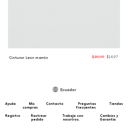
$
39
,
99
$
14
,
97
Cinturon Leon marrón
Ecuador
Ayuda
Mis
Contacto
Preguntas
Tiendas
compras
frecuentes
Registro
Rastrear
Trabaja con
Cambios y
pedido
nosotros.
Garantía