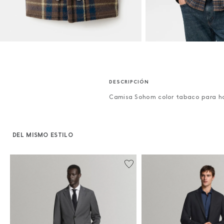
Camisa Sohom color tabaco para 
DEL MISMO ESTILO
%