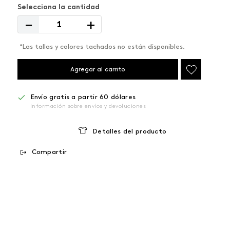
－
＋
*Las tallas y colores tachados no están disponibles.
Agregar al carrito
Envío gratis a partir 60 dólares
Información sobre envíos y devoluciones
Detalles del producto
Compartir