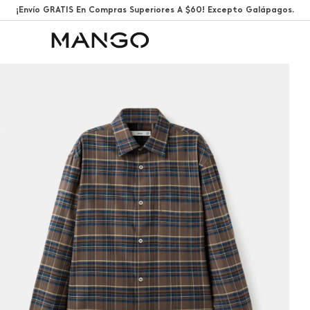
¡Envío GRATIS En Compras Superiores A $60! Excepto Galápagos.