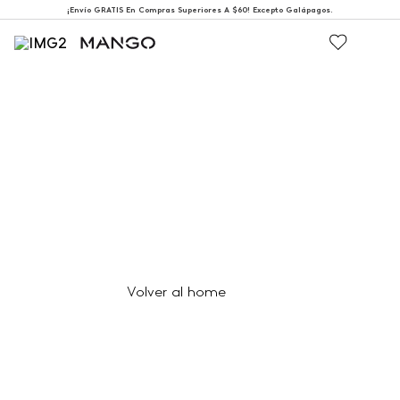
¡Envío GRATIS En Compras Superiores A $60! Excepto Galápagos.
404
Página no encontrada
Volver al home