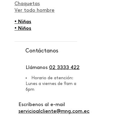
Chaquetas
Ver todo hombre
• Niñas
• Niños
Contáctanos
Llámanos
02 3333 422
Horario de atención:
Lunes a viernes de 9am a
6pm
Escríbenos al e-mail
servicioalcliente@mng.com.ec