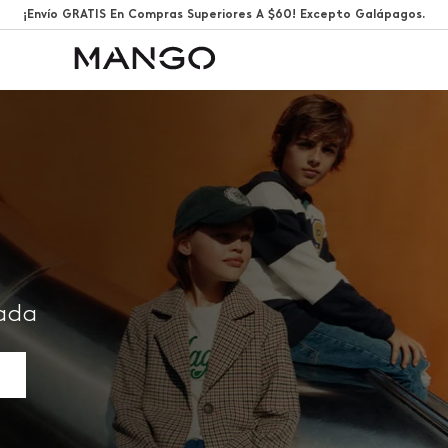
¡Envío GRATIS En Compras Superiores A $60! Excepto Galápagos.
rada