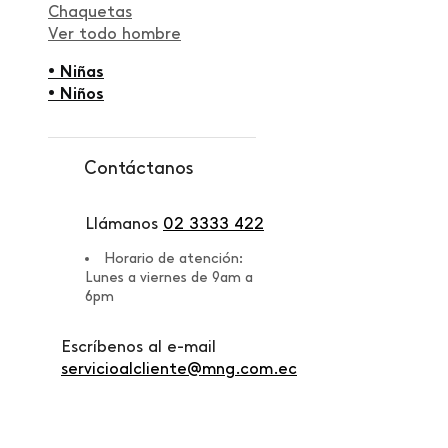
Chaquetas
Ver todo hombre
• Niñas
• Niños
Contáctanos
Llámanos
02 3333 422
Horario de atención:
Lunes a viernes de 9am a
6pm
Escríbenos al e-mail
servicioalcliente@mng.com.ec