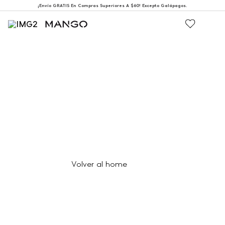
¡Envío GRATIS En Compras Superiores A $60! Excepto Galápagos.
404
Página no encontrada
Volver al home