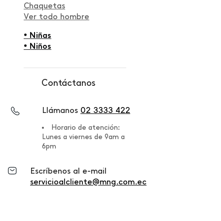
Chaquetas
Ver todo hombre
• Niñas
• Niños
Contáctanos
Llámanos
02 3333 422
Horario de atención:
Lunes a viernes de 9am a
6pm
Escríbenos al e-mail
servicioalcliente@mng.com.ec