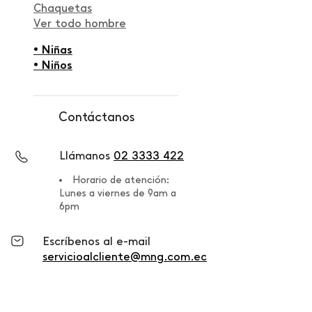
Chaquetas
Ver todo hombre
• Niñas
• Niños
Contáctanos
Llámanos
02 3333 422
Horario de atención:
Lunes a viernes de 9am a
6pm
Escríbenos al e-mail
servicioalcliente@mng.com.ec