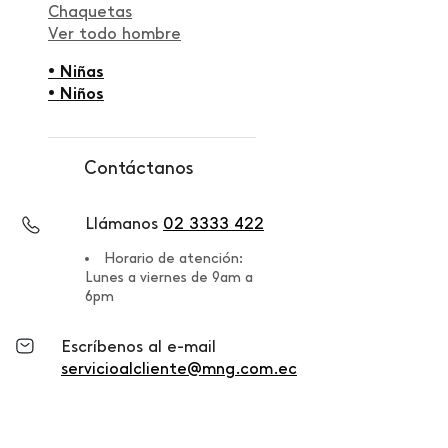
Chaquetas
Ver todo hombre
• Niñas
• Niños
Contáctanos
Llámanos
02 3333 422
Horario de atención:
Lunes a viernes de 9am a
6pm
Escríbenos al e-mail
servicioalcliente@mng.com.ec