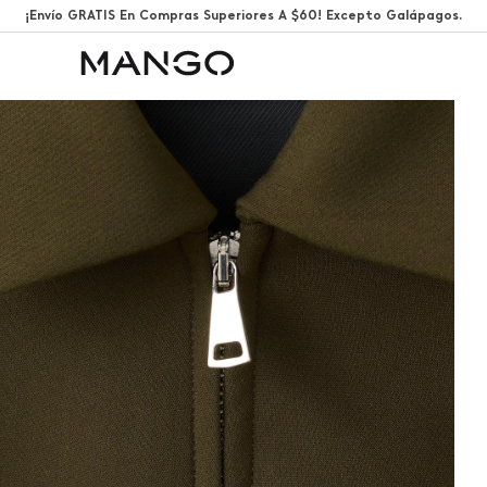
¡Envío GRATIS En Compras Superiores A $60! Excepto Galápagos.