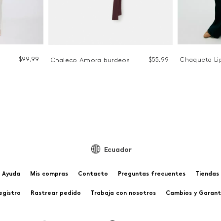
$
99
,
99
$
55
,
99
Chaqueta Li
Chaleco Amora burdeos
Ecuador
Ayuda
Mis compras
Contacto
Preguntas frecuentes
Tiendas
egistro
Rastrear pedido
Trabaja con nosotros
Cambios y Garant