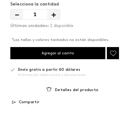
－
＋
1 disponible
*Las tallas y colores tachados no están disponibles.
Agregar al carrito
Envío gratis a partir 60 dólares
Información sobre envíos y devoluciones
Detalles del producto
Compartir