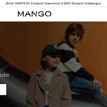
¡Envío GRATIS En Compras Superiores A $60! Excepto Galápagos.
rada