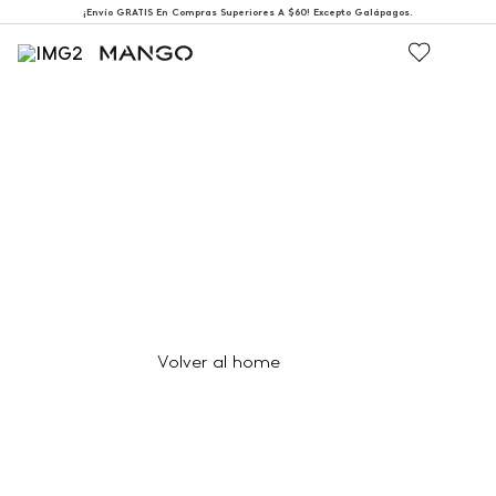
¡Envío GRATIS En Compras Superiores A $60! Excepto Galápagos.
404
Página no encontrada
Volver al home