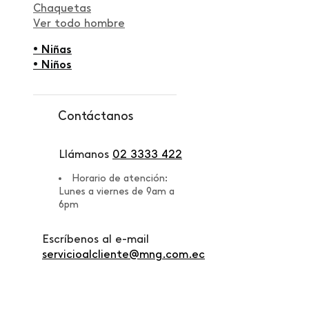
Chaquetas
Ver todo hombre
• Niñas
• Niños
Contáctanos
Llámanos
02 3333 422
Horario de atención:
Lunes a viernes de 9am a
6pm
Escríbenos al e-mail
servicioalcliente@mng.com.ec