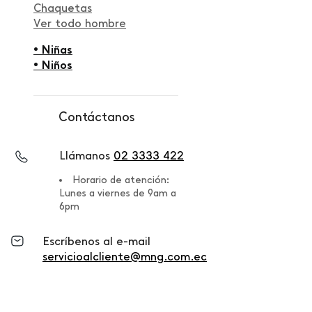
Chaquetas
Ver todo hombre
• Niñas
• Niños
Contáctanos
Llámanos
02 3333 422
Horario de atención:
Lunes a viernes de 9am a
6pm
Escríbenos al e-mail
servicioalcliente@mng.com.ec